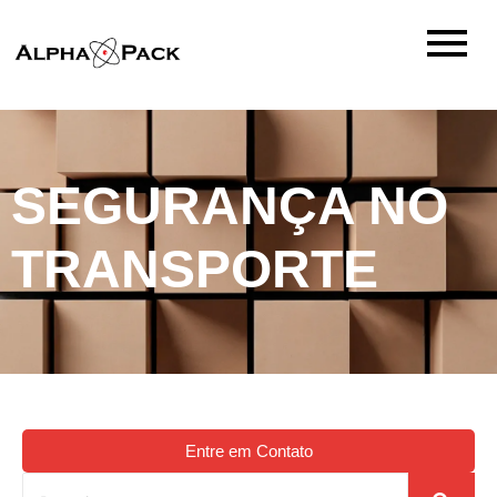
SEGURANÇA NO
TRANSPORTE
Entre em Contato