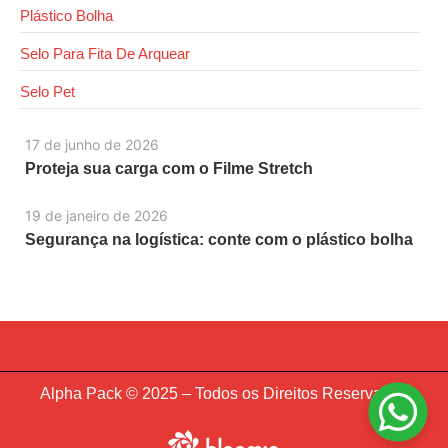
Plástico Bolha
Selo Para Fita De Arquear
Selo Pet
17 de junho de 2026
Proteja sua carga com o Filme Stretch
19 de janeiro de 2026
Segurança na logística: conte com o plástico bolha
Alpha Pack © 2025 – Todos os Direitos Reservados