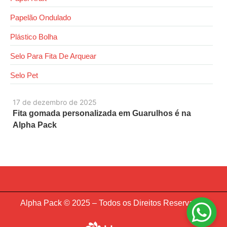
Papelão Ondulado
Plástico Bolha
Selo Para Fita De Arquear
Selo Pet
17 de dezembro de 2025
Fita gomada personalizada em Guarulhos é na
Alpha Pack
Alpha Pack © 2025 – Todos os Direitos Reservados