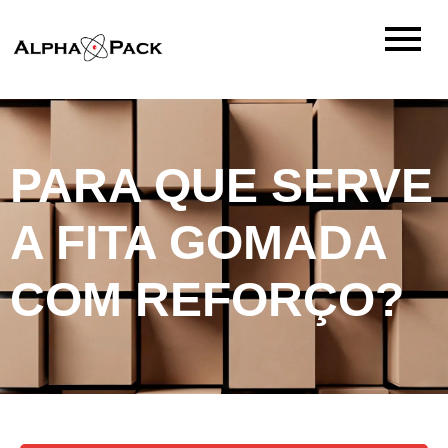
PARA QUE SERVE
A FITA GOMADA
COM REFORÇO?