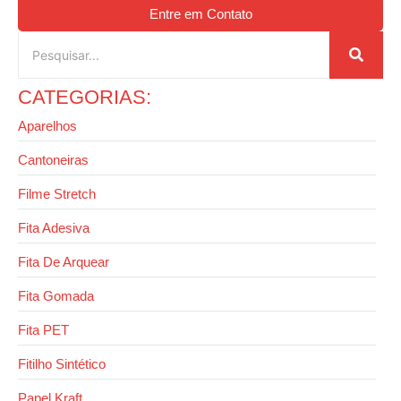
Entre em Contato
CATEGORIAS:
Aparelhos
Cantoneiras
Filme Stretch
Fita Adesiva
Fita De Arquear
Fita Gomada
Fita PET
Fitilho Sintético
Papel Kraft