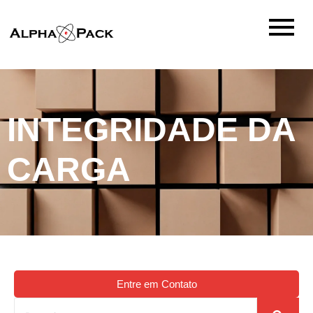
INTEGRIDADE DA
CARGA
Entre em Contato