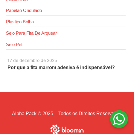
Papelão Ondulado
Plástico Bolha
Selo Para Fita De Arquear
Selo Pet
17 de dezembro de 2025
Por que a fita marrom adesiva é indispensável?
Alpha Pack © 2025 – Todos os Direitos Reservados