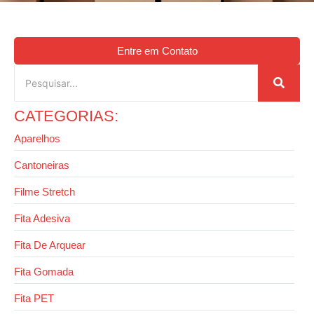
Entre em Contato
CATEGORIAS:
Aparelhos
Cantoneiras
Filme Stretch
Fita Adesiva
Fita De Arquear
Fita Gomada
Fita PET