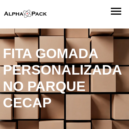
FITA GOMADA
PERSONALIZADA
NO PARQUE
CECAP