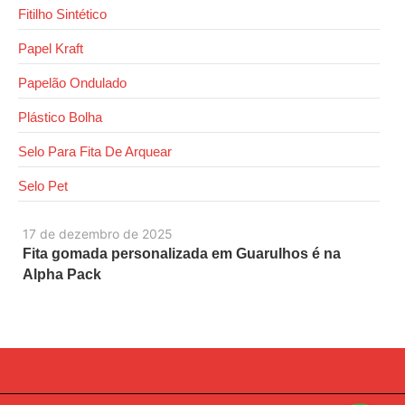
Fitilho Sintético
Papel Kraft
Papelão Ondulado
Plástico Bolha
Selo Para Fita De Arquear
Selo Pet
17 de dezembro de 2025
Fita gomada personalizada em Guarulhos é na
Alpha Pack