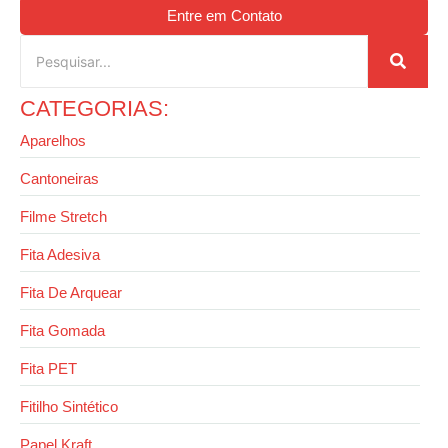
Entre em Contato
CATEGORIAS:
Aparelhos
Cantoneiras
Filme Stretch
Fita Adesiva
Fita De Arquear
Fita Gomada
Fita PET
Fitilho Sintético
Papel Kraft