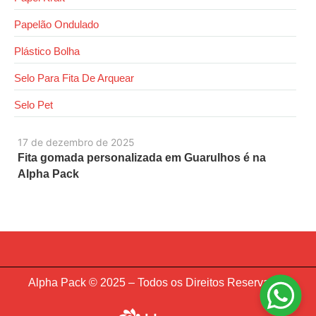
Papelão Ondulado
Plástico Bolha
Selo Para Fita De Arquear
Selo Pet
17 de dezembro de 2025
Fita gomada personalizada em Guarulhos é na
Alpha Pack
Alpha Pack © 2025 – Todos os Direitos Reservados