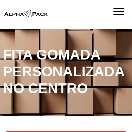
FITA GOMADA
PERSONALIZADA
NO CENTRO