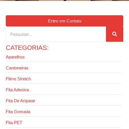
Entre em Contato
CATEGORIAS:
Aparelhos
Cantoneiras
Filme Stretch
Fita Adesiva
Fita De Arquear
Fita Gomada
Fita PET