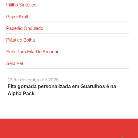
Fitilho Sintético
Papel Kraft
Papelão Ondulado
Plástico Bolha
Selo Para Fita De Arquear
Selo Pet
17 de dezembro de 2025
Fita gomada personalizada em Guarulhos é na
Alpha Pack