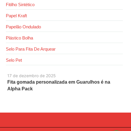
Fitilho Sintético
Papel Kraft
Papelão Ondulado
Plástico Bolha
Selo Para Fita De Arquear
Selo Pet
17 de dezembro de 2025
Fita gomada personalizada em Guarulhos é na
Alpha Pack