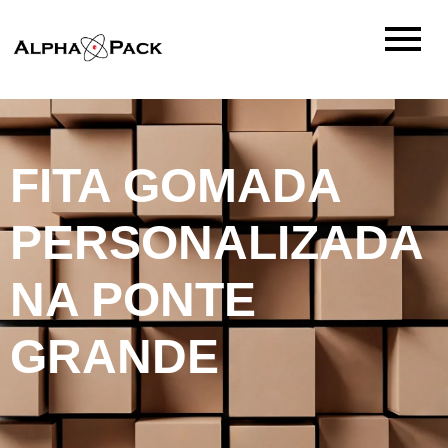
FITA GOMADA
PERSONALIZADA
NA PONTE
GRANDE