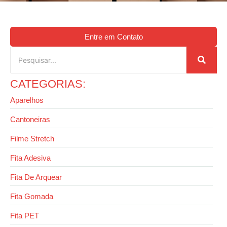
Entre em Contato
CATEGORIAS:
Aparelhos
Cantoneiras
Filme Stretch
Fita Adesiva
Fita De Arquear
Fita Gomada
Fita PET