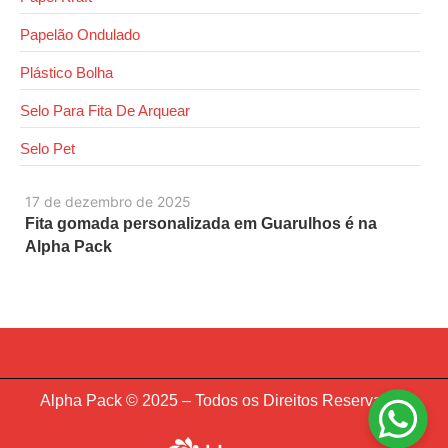
Papelão Ondulado
Plástico Bolha
Selo Para Fita De Arquear
Selo Pet
17 de dezembro de 2025
Fita gomada personalizada em Guarulhos é na
Alpha Pack
Alpha Pack © 2025 – Todos os Direitos Reservados