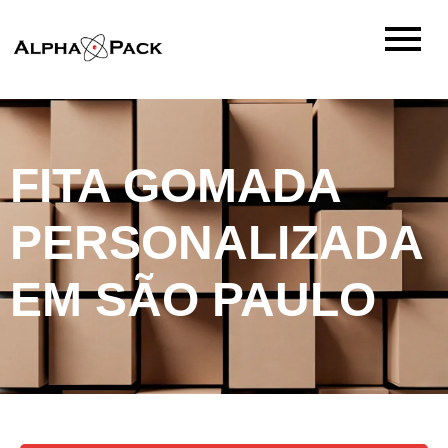
FITA GOMADA
PERSONALIZADA
EM SÃO PAULO