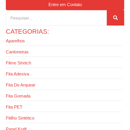
Entre em Contato
CATEGORIAS:
Aparelhos
Cantoneiras
Filme Stretch
Fita Adesiva
Fita De Arquear
Fita Gomada
Fita PET
Fitilho Sintético
Papel Kraft