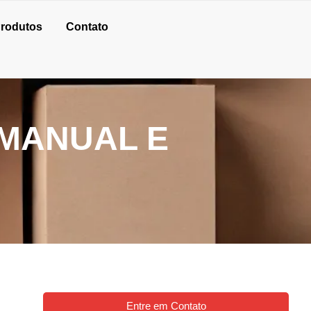
rodutos
Contato
 MANUAL E
Entre em Contato