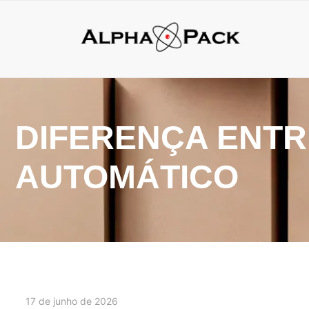
DIFERENÇA ENTR
AUTOMÁTICO
17 de junho de 2026