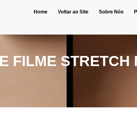
Home
Voltar ao Site
Sobre Nós
P
E FILME STRETCH