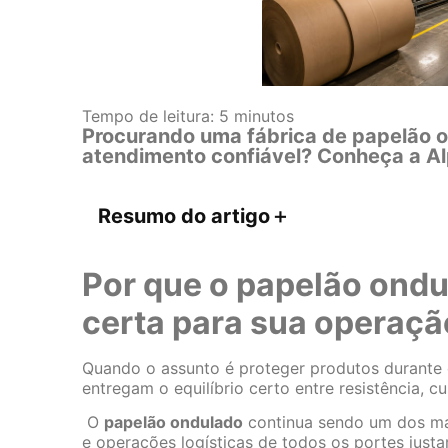
Tempo de leitura:
5
minutos
Procurando uma fábrica de papelão 
atendimento confiável? Conheça a A
Resumo do artigo
＋
Por que o papelão ondu
certa para sua operaçã
Quando o assunto é proteger produtos durante
entregam o equilíbrio certo entre resistência, cu
O
papelão ondulado
continua sendo um dos mate
e operações logísticas de todos os portes justa