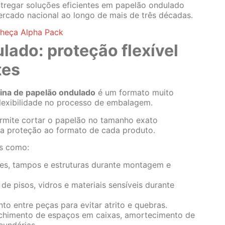
entregar soluções eficientes em papelão ondulado
rcado nacional ao longo de mais de três décadas.
nheça Alpha Pack
lado: proteção flexível
tes
ina de papelão ondulado
é um formato muito
flexibilidade no processo de embalagem.
rmite cortar o papelão no tamanho exato
 a proteção ao formato de cada produto.
es como:
es, tampos e estruturas durante montagem e
e pisos, vidros e materiais sensíveis durante
to entre peças para evitar atrito e quebras.
himento de espaços em caixas, amortecimento de
cundárias.