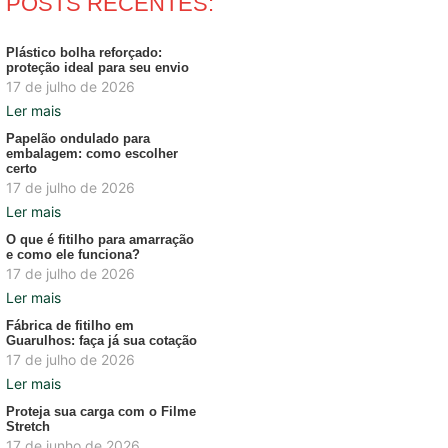
POSTS RECENTES:
Plástico bolha reforçado:
proteção ideal para seu envio
17 de julho de 2026
Ler mais
Papelão ondulado para
embalagem: como escolher
certo
17 de julho de 2026
Ler mais
O que é fitilho para amarração
e como ele funciona?
17 de julho de 2026
Ler mais
Fábrica de fitilho em
Guarulhos: faça já sua cotação
17 de julho de 2026
Ler mais
Proteja sua carga com o Filme
Stretch
17 de junho de 2026