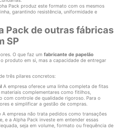
pha Pack produz este formato com os mesmos
inha, garantindo resistência, uniformidade e
a Pack de outras fábricas
m SP
ores. O que faz um
fabricante de papelão
o produto em si, mas a capacidade de entregar
e três pilares concretos:
l
A empresa oferece uma linha completa de fitas
e materiais complementares como fitilhos,
udo com controle de qualidade rigoroso. Para o
edores e simplificar a gestão de compras.
e
A empresa não trata pedidos como transações
te, e a Alpha Pack investe em entender essas
dequada, seja em volume, formato ou frequência de