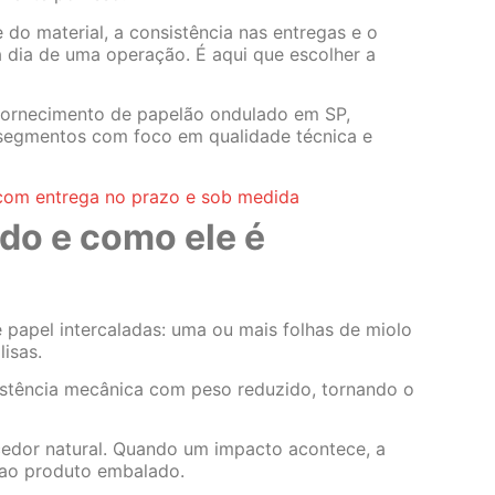
do material, a consistência nas entregas e o
a dia de uma operação. É aqui que escolher a
fornecimento de papelão ondulado em SP,
 segmentos com foco em qualidade técnica e
com entrega no prazo e sob medida
do e como ele é
papel intercaladas: uma ou mais folhas de miolo
lisas.
sistência mecânica com peso reduzido, tornando o
edor natural. Quando um impacto acontece, a
e ao produto embalado.