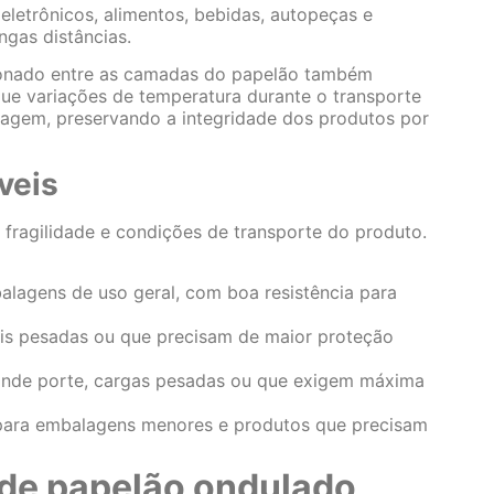
letrônicos, alimentos, bebidas, autopeças e
gas distâncias.
sionado entre as camadas do papelão também
a que variações de temperatura durante o transporte
gem, preservando a integridade dos produtos por
veis
fragilidade e condições de transporte do produto.
lagens de uso geral, com boa resistência para
is pesadas ou que precisam de maior proteção
ande porte, cargas pesadas ou que exigem máxima
l para embalagens menores e produtos que precisam
 de papelão ondulado