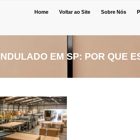
Home
Voltar ao Site
Sobre Nós
P
ONDULADO EM SP: POR QUE E