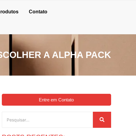
rodutos
Contato
SCOLHER A ALPHA PACK
Entre em Contato