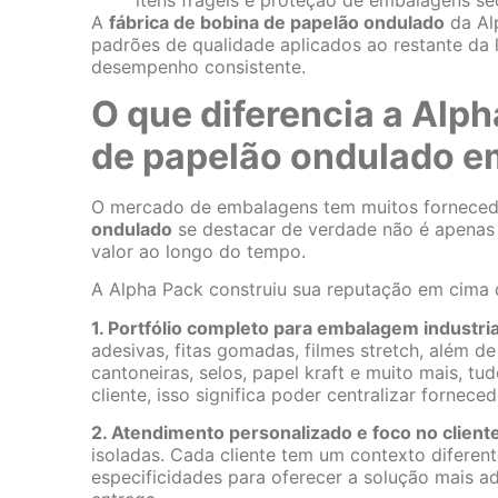
A
fábrica de bobina de papelão ondulado
da Al
padrões de qualidade aplicados ao restante da l
desempenho consistente.
O que diferencia a Alph
de papelão ondulado e
O mercado de embalagens tem muitos forneced
ondulado
se destacar de verdade não é apenas 
valor ao longo do tempo.
A Alpha Pack construiu sua reputação em cima d
1. Portfólio completo para embalagem industria
adesivas, fitas gomadas, filmes stretch, além d
cantoneiras, selos, papel kraft e muito mais, t
cliente, isso significa poder centralizar fornec
2. Atendimento personalizado e foco no client
isoladas. Cada cliente tem um contexto diferen
especificidades para oferecer a solução mais a