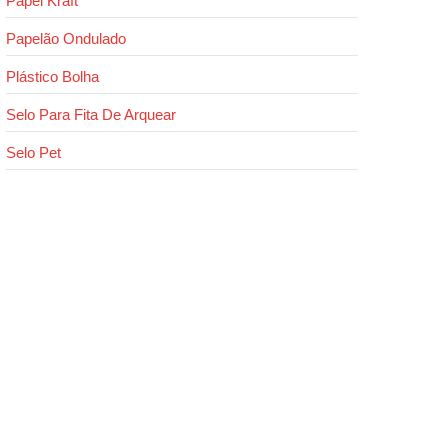
Papel Kraft
Papelão Ondulado
Plástico Bolha
Selo Para Fita De Arquear
Selo Pet