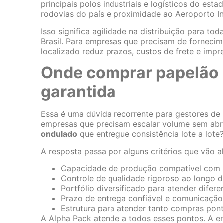
principais polos industriais e logísticos do est
rodovias do país e proximidade ao Aeroporto In
Isso significa agilidade na distribuição para to
Brasil. Para empresas que precisam de fornecim
localizado reduz prazos, custos de frete e impr
Onde comprar papelão 
garantida
Essa é uma dúvida recorrente para gestores d
empresas que precisam escalar volume sem abr
ondulado
que entregue consistência lote a lote
A resposta passa por alguns critérios que vão 
Capacidade de produção compatível com 
Controle de qualidade rigoroso ao longo 
Portfólio diversificado para atender difer
Prazo de entrega confiável e comunicação
Estrutura para atender tanto compras pon
A Alpha Pack atende a todos esses pontos. A e