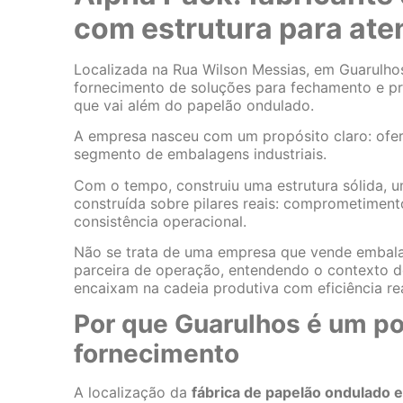
com estrutura para at
Localizada na Rua Wilson Messias, em Guarulhos
fornecimento de soluções para fechamento e p
que vai além do papelão ondulado.
A empresa nasceu com um propósito claro: ofere
segmento de embalagens industriais.
Com o tempo, construiu uma estrutura sólida, u
construída sobre pilares reais: comprometiment
consistência operacional.
Não se trata de uma empresa que vende emba
parceira de operação, entendendo o contexto d
encaixam na cadeia produtiva com eficiência rea
Por que Guarulhos é um po
fornecimento
A localização da
fábrica de papelão ondulado 