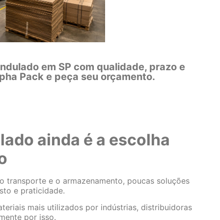
ondulado em SP com qualidade, prazo e
lpha Pack e peça seu orçamento.
lado ainda é a escolha
o
 o transporte e o armazenamento, poucas soluções
sto e praticidade.
riais mais utilizados por indústrias, distribuidoras
mente por isso.