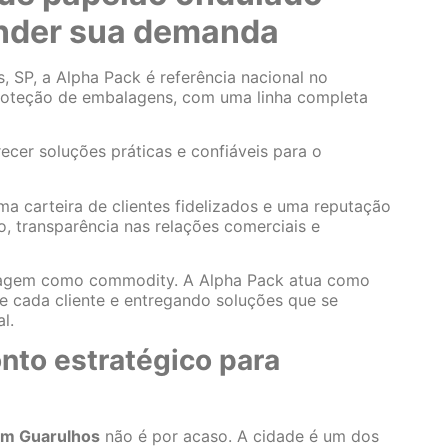
ender sua demanda
, SP, a Alpha Pack é referência nacional no
roteção de embalagens, com uma linha completa
cer soluções práticas e confiáveis para o
ma carteira de clientes fidelizados e uma reputação
o, transparência nas relações comerciais e
lagem como commodity. A Alpha Pack atua como
e cada cliente e entregando soluções que se
l.
nto estratégico para
em Guarulhos
não é por acaso. A cidade é um dos