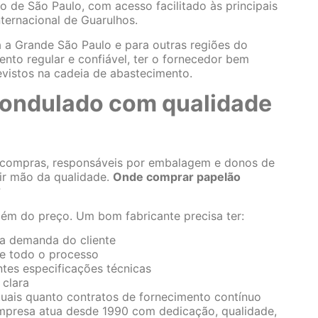
ado de São Paulo, com acesso facilitado às principais
ternacional de Guarulhos.
da a Grande São Paulo e para outras regiões do
ento regular e confiável, ter o fornecedor bem
evistos na cadeia de abastecimento.
ondulado com qualidade
e compras, responsáveis por embalagem e donos de
ir mão da qualidade.
Onde comprar papelão
?
além do preço. Um bom fabricante precisa ter:
a demanda do cliente
de todo o processo
entes especificações técnicas
 clara
tuais quanto contratos de fornecimento contínuo
mpresa atua desde 1990 com dedicação, qualidade,