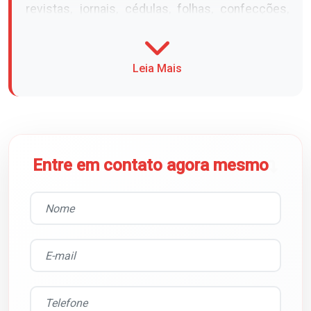
revistas, jornais, cédulas, folhas, confecções,
perfis, etc. Equipamento veloz, tenciona, solda e
corta a fita automaticamente.
Leia Mais
Entre em contato agora mesmo