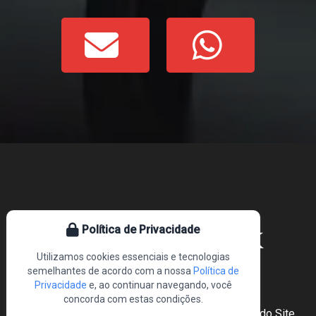
Política de Privacidade
Utilizamos cookies essenciais e tecnologias
semelhantes de acordo com a nossa
Política de
Privacidade
e, ao continuar navegando, você
concorda com estas condições.
Home
Sobre Nós
Produtos
Blog
Mapa do Site